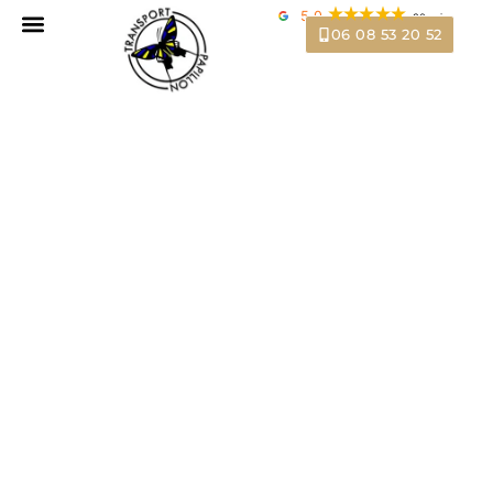
5,0
36 avis
06 08 53 20 52